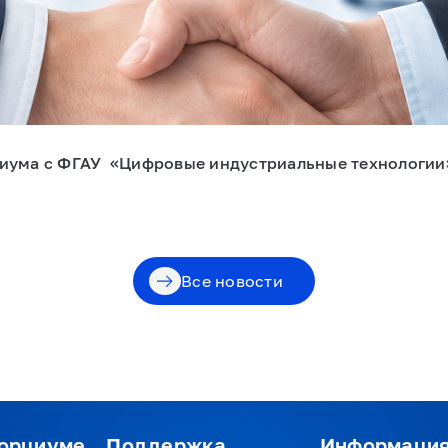
циума с ФГАУ «Цифровые индустриальные технологи
Все новости
сорциуме
Поддержка
Информаци