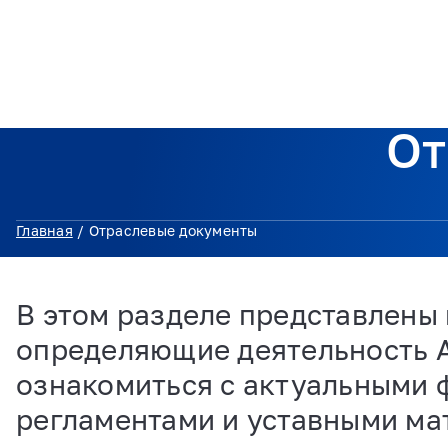
О консорциуме
Поддер
От
Главная
/
Отраслевые документы
В этом разделе представлены
определяющие деятельность А
ознакомиться с актуальными 
регламентами и уставными ма