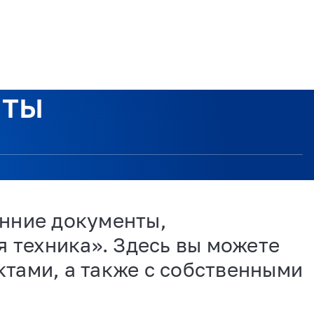
нты
енние документы,
техника». Здесь вы можете
тами, а также с собственными