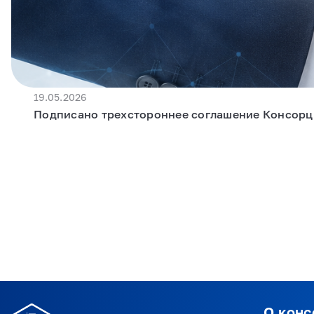
19.05.2026
Подписано трехстороннее соглашение Консор
О кон