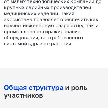
от малых технологических компаний до
крупных серийных производителей
медицинских изделий. Такая
экосистема позволяет обеспечить как
научно-инженерную разработку, так и
промышленное тиражирование
оборудования, востребованного
системой здравоохранения.
Общая структура
и роль
участников