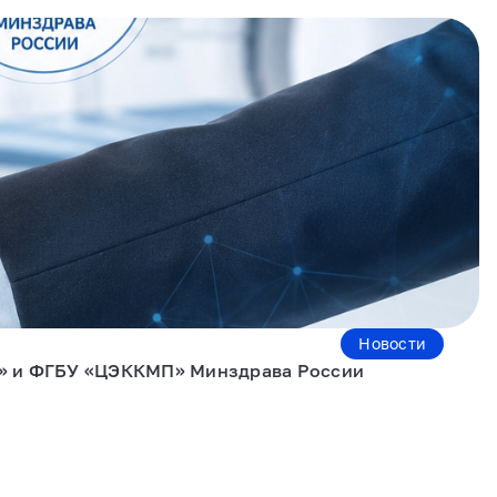
Новости
и» и ФГБУ «ЦЭККМП» Минздрава России