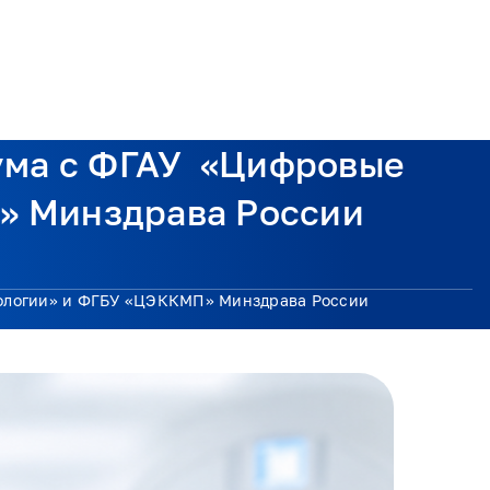
ума с ФГАУ «Цифровые
» Минздрава России
нологии» и ФГБУ «ЦЭККМП» Минздрава России