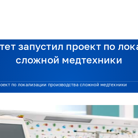
жка
Экспертиза
Проекты
Документы
Новости
Контакты
ет запустил проект по ло
сложной медтехники
роект по локализации производства сложной медтехники