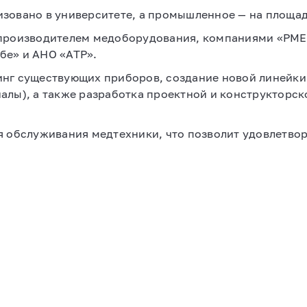
зовано в университете, а промышленное — на площа
м производителем медоборудования, компаниями «РМ
бе» и АНО «АТР».
инг существующих приборов, создание новой линейки
алы), а также разработка проектной и конструкторс
я обслуживания медтехники, что позволит удовлетво