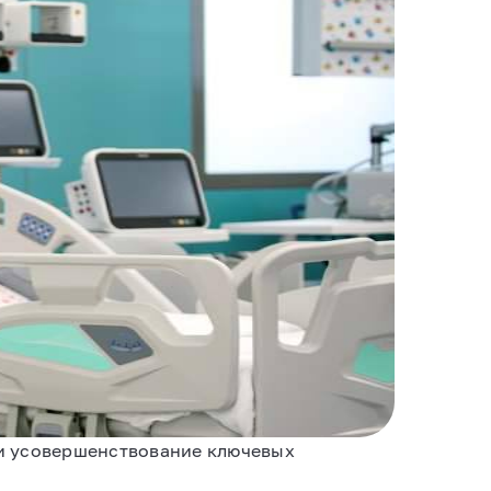
и усовершенствование ключевых