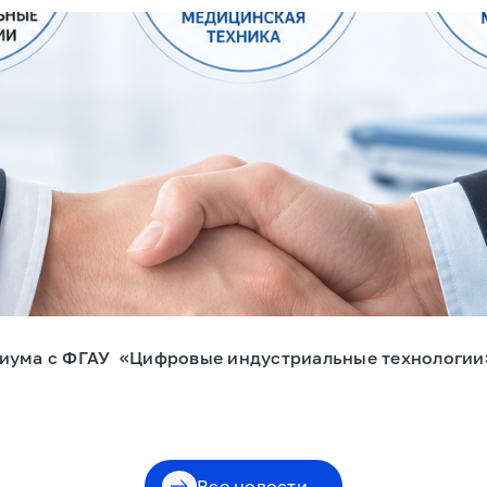
циума с ФГАУ «Цифровые индустриальные технологи
Все новости