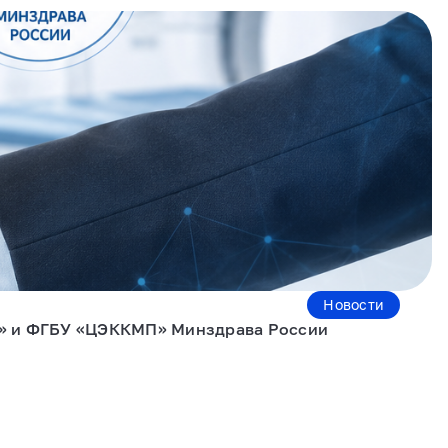
Новости
и» и ФГБУ «ЦЭККМП» Минздрава России