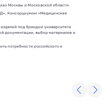
дках Москвы и Московской области.
ЕД», Консорциумом «Медицинская
 изделий под брендом университета
кой документации, выбор материалов и
рить потребности российского и